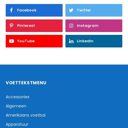
Facebook
Twitter
Pinterest
Instagram
YouTube
LinkedIn
VOETTEKSTMENU
Accessories
Algemeen
Amerikaans voetbal
Apparatuur