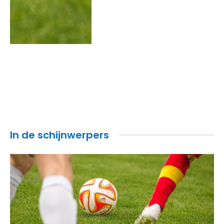
In de schijnwerpers