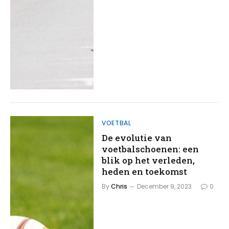
VOETBAL
De evolutie van
voetbalschoenen: een
blik op het verleden,
heden en toekomst
By
Chris
December 9, 2023
0