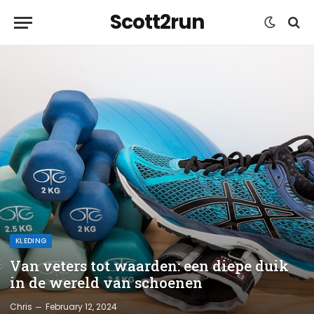
Scott2run
KLEDING
Van veters tot waarden: een diepe duik
in de wereld van schoenen
Chris
February 12, 2024