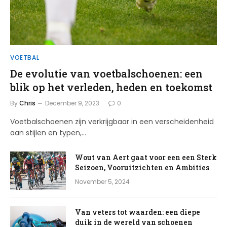
VOETBAL
De evolutie van voetbalschoenen: een
blik op het verleden, heden en toekomst
By
Chris
December 9, 2023
0
Voetbalschoenen zijn verkrijgbaar in een verscheidenheid
aan stijlen en typen,…
Wout van Aert gaat voor een een Sterk
Seizoen, Vooruitzichten en Ambities
November 5, 2024
Van veters tot waarden: een diepe
duik in de wereld van schoenen