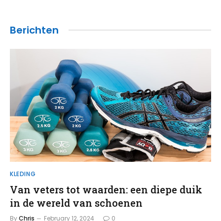
Berichten
KLEDING
Van veters tot waarden: een diepe duik
in de wereld van schoenen
By
Chris
February 12, 2024
0