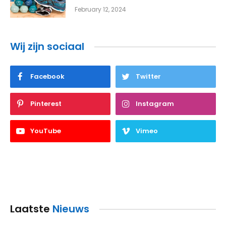
February 12, 2024
Wij zijn sociaal
Facebook
Twitter
Pinterest
Instagram
YouTube
Vimeo
Laatste
Nieuws