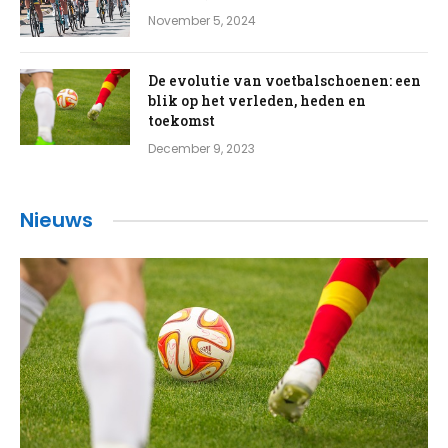
November 5, 2024
De evolutie van voetbalschoenen: een
blik op het verleden, heden en
toekomst
December 9, 2023
Nieuws