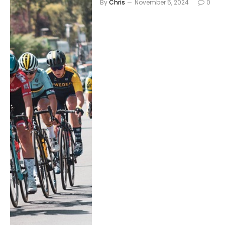
By
Chris
November 5, 2024
0