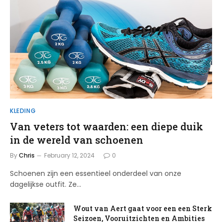
KLEDING
Van veters tot waarden: een diepe duik
in de wereld van schoenen
By
Chris
February 12, 2024
0
Schoenen zijn een essentieel onderdeel van onze
dagelijkse outfit. Ze…
Wout van Aert gaat voor een een Sterk
Seizoen, Vooruitzichten en Ambities