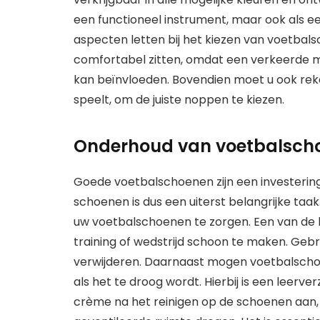
een functioneel instrument, maar ook als 
aspecten letten bij het kiezen van voetbals
comfortabel zitten, omdat een verkeerde m
kan beïnvloeden. Bovendien moet u ook rek
speelt, om de juiste noppen te kiezen.
Onderhoud van voetbalschoe
Goede voetbalschoenen zijn een investerin
schoenen is dus een uiterst belangrijke ta
uw voetbalschoenen te zorgen. Een van de b
training of wedstrijd schoon te maken. Geb
verwijderen. Daarnaast mogen voetbalschoe
als het te droog wordt. Hierbij is een leer
crème na het reinigen op de schoenen aan, 