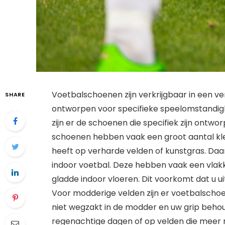
Voetbalschoenen zijn verkrijgbaar in een ver
SHARE
ontworpen voor specifieke speelomstandigh
zijn er de schoenen die specifiek zijn ontw
schoenen hebben vaak een groot aantal kle
heeft op verharde velden of kunstgras. Daar
indoor voetbal. Deze hebben vaak een vlakk
gladde indoor vloeren. Dit voorkomt dat u ui
Voor modderige velden zijn er voetbalscho
niet wegzakt in de modder en uw grip behou
regenachtige dagen of op velden die meer natu