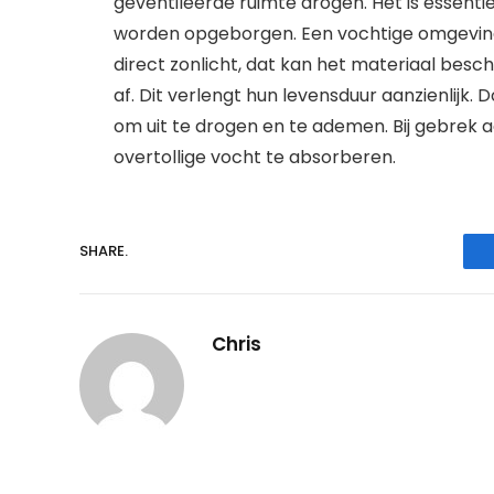
geventileerde ruimte drogen. Het is essent
worden opgeborgen. Een vochtige omgeving
direct zonlicht, dat kan het materiaal bes
af. Dit verlengt hun levensduur aanzienlijk.
om uit te drogen en te ademen. Bij gebrek
overtollige vocht te absorberen.
SHARE.
Chris