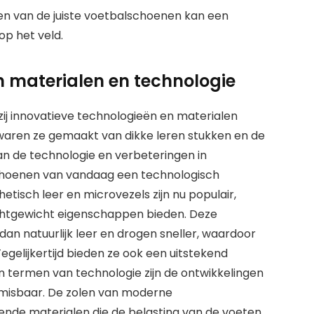
zen van de juiste voetbalschoenen kan een
op het veld.
n materialen en technologie
ij innovatieve technologieën en materialen
 waren ze gemaakt van dikke leren stukken en de
an de technologie en verbeteringen in
choenen van vandaag een technologisch
tisch leer en microvezels zijn nu populair,
ichtgewicht eigenschappen bieden. Deze
dan natuurlijk leer en drogen sneller, waardoor
Tegelijkertijd bieden ze ook een uitstekend
 In termen van technologie zijn de ontwikkelingen
nmisbaar. De zolen van moderne
de materialen die de belasting van de voeten