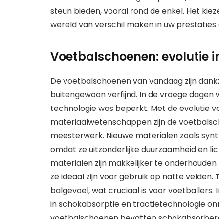
steun bieden, vooral rond de enkel. Het kie
wereld van verschil maken in uw prestaties 
Voetbalschoenen: evolutie i
De voetbalschoenen van vandaag zijn dankz
buitengewoon verfijnd. In de vroege dagen
technologie was beperkt. Met de evolutie v
materiaalwetenschappen zijn de voetbals
meesterwerk. Nieuwe materialen zoals synthe
omdat ze uitzonderlijke duurzaamheid en l
materialen zijn makkelijker te onderhouden 
ze ideaal zijn voor gebruik op natte velden. 
balgevoel, wat cruciaal is voor voetballers.
in schokabsorptie en tractietechnologie o
voetbalschoenen bevatten schokabsorberen