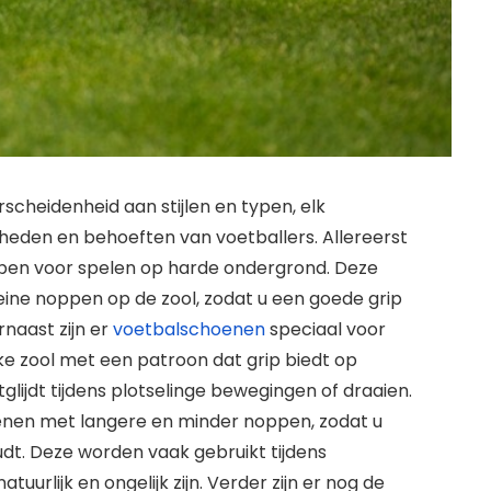
scheidenheid aan stijlen en typen, elk
eden en behoeften van voetballers. Allereerst
orpen voor spelen op harde ondergrond. Deze
ine noppen op de zool, zodat u een goede grip
naast zijn er
voetbalschoenen
speciaal voor
e zool met een patroon dat grip biedt op
tglijdt tijdens plotselinge bewegingen of draaien.
enen met langere en minder noppen, zodat u
dt. Deze worden vaak gebruikt tijdens
urlijk en ongelijk zijn. Verder zijn er nog de