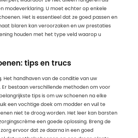
een modeverklaring. U moet echter op enkele
choenen. Het is essentieel dat ze goed passen en
aat blaren kan veroorzaken en uw prestaties
ening houden met het type veld waarop u
nen: tips en trucs
g. Het handhaven van de conditie van uw
ak. Er bestaan verschillende methoden om voor
elangrijkste tips is om uw schoenen na elke
ruik een vochtige doek om modder en vuil te
nen niet te droog worden. Het leer kan barsten
verzorgingscrème een goede oplossing. Breng de
zorg ervoor dat ze daarna in een goed