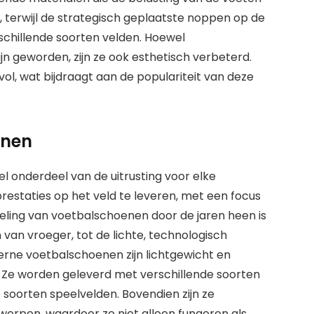
, terwijl de strategisch geplaatste noppen op de
schillende soorten velden. Hoewel
 geworden, zijn ze ook esthetisch verbeterd.
lvol, wat bijdraagt aan de populariteit van deze
enen
onderdeel van de uitrusting voor elke
restaties op het veld te leveren, met een focus
keling van voetbalschoenen door de jaren heen is
 van vroeger, tot de lichte, technologisch
ne voetbalschoenen zijn lichtgewicht en
r. Ze worden geleverd met verschillende soorten
 soorten speelvelden. Bovendien zijn ze
twerpen, waardoor ze niet alleen fungeren als