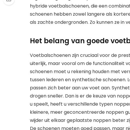
hybride voetbalschoenen, die een combinati
schoenen hebben zowel langere als kortere
als zachte ondergronden. Zo kunnen ze in 
Het belang van goede voet
Voetbalschoenen zijn cruciaal voor de prest
uiterlijk, maar vooral om de functionaliteit v
schoenen moet u rekening houden met versch
tussen lederen en synthetische schoenen. 
passen zich beter aan uw voet aan. Synthet
drogen sneller. Dan is er de keuze van nop
u speelt, heeft u verschillende typen noppen
kleinere, meer geconcentreerde noppen guns
wijder uit elkaar geplaatste noppen beter z
De schoenen moeten goed passen, maar niet