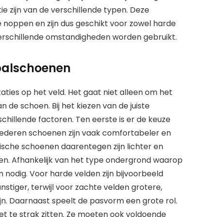
e zijn van de verschillende typen. Deze
 noppen en zijn dus geschikt voor zowel harde
verschillende omstandigheden worden gebruikt.
balschoenen
aties op het veld. Het gaat niet alleen om het
an de schoen. Bij het kiezen van de juiste
illende factoren. Ten eerste is er de keuze
Lederen schoenen zijn vaak comfortabeler en
ische schoenen daarentegen zijn lichter en
pen. Afhankelijk van het type ondergrond waarop
 nodig. Voor harde velden zijn bijvoorbeeld
tiger, terwijl voor zachte velden grotere,
ijn. Daarnaast speelt de pasvorm een grote rol.
 te strak zitten. Ze moeten ook voldoende