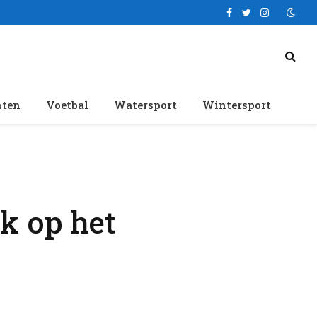
Facebook
Twitter
Instagram
nten
Voetbal
Watersport
Wintersport
k op het