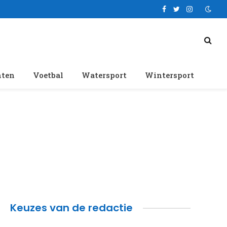
Facebook
Twitter
Instagram
nten
Voetbal
Watersport
Wintersport
Keuzes van de redactie